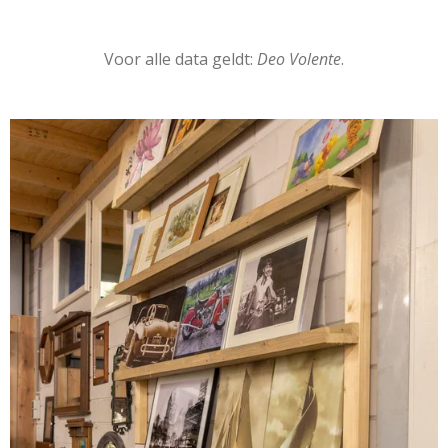
Voor alle data geldt:
Deo Volente
.