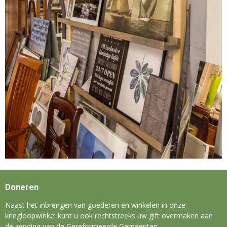
Doneren
Naast het inbrengen van goederen en winkelen in onze
kringloopwinkel kunt u ook rechtstreeks uw gift overmaken aan
de zending van de Gereformeerde Gemeenten.