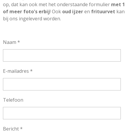
op, dat kan ook met het onderstaande formulier
met 1
of meer foto's erbij
! Ook
oud ijzer
en
frituurvet
kan
bij ons ingeleverd worden.
Naam *
E-mailadres *
Telefoon
Bericht *