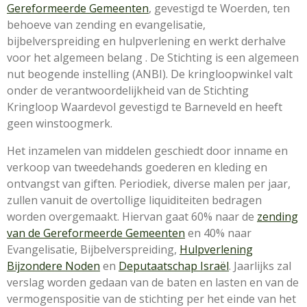
Gereformeerde Gemeenten
, gevestigd te Woerden, ten
behoeve van zending en evangelisatie,
bijbelverspreiding en hulpverlening en werkt derhalve
voor het algemeen belang . De Stichting is een algemeen
nut beogende instelling (ANBI). De kringloopwinkel valt
onder de verantwoordelijkheid van de Stichting
Kringloop Waardevol gevestigd te Barneveld en heeft
geen winstoogmerk.
Het inzamelen van middelen geschiedt door inname en
verkoop van tweedehands goederen en kleding en
ontvangst van giften. Periodiek, diverse malen per jaar,
zullen vanuit de overtollige liquiditeiten bedragen
worden overgemaakt. Hiervan gaat 60% naar de
zending
van de Gereformeerde Gemeenten
en 40% naar
Evangelisatie, Bijbelverspreiding,
Hulpverlening
Bijzondere Noden
en
Deputaatschap Israël
. Jaarlijks zal
verslag worden gedaan van de baten en lasten en van de
vermogenspositie van de stichting per het einde van het