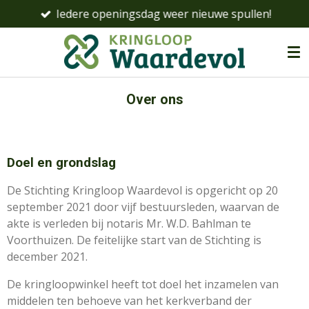
Iedere openingsdag weer nieuwe spullen!
Ga
direct
naar
de
hoofdinhoud
Over ons
Doel en grondslag
De Stichting Kringloop Waardevol is opgericht op 20
september 2021 door vijf bestuursleden, waarvan de
akte is verleden bij notaris Mr. W.D. Bahlman te
Voorthuizen. De feitelijke start van de Stichting is
december 2021.
De kringloopwinkel heeft tot doel het inzamelen van
middelen ten behoeve van het kerkverband der